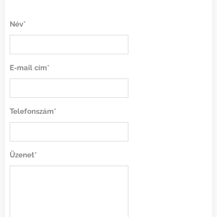
Név*
E-mail cím*
Telefonszám*
Üzenet*