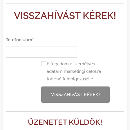
VISSZAHÍVÁST KÉREK!
Telefonszám*
Elfogadom a személyes
adataim marketingi célokra
történő feldolgozását
VISSZAHÍVÁST KÉREK!
ÜZENETET KÜLDÖK!