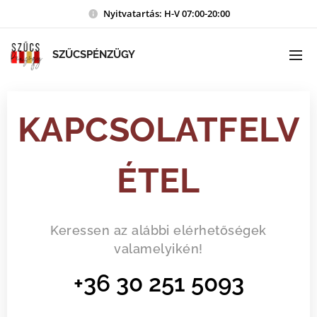
Nyitvatartás: H-V 07:00-20:00
SZŰCSPÉNZÜGY
KAPCSOLATFELV
ÉTEL
Keressen az alábbi elérhetőségek
valamelyikén!
+36 30 251 5093